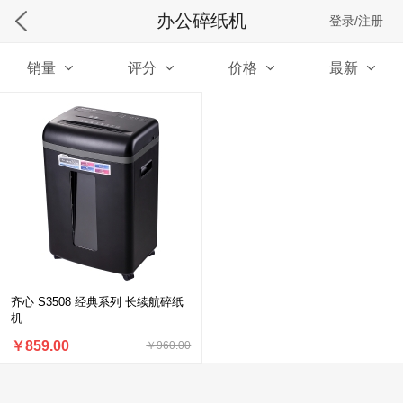
办公碎纸机
登录/注册
销量
评分
价格
最新
齐心 S3508 经典系列 长续航碎纸
机
￥859.00
￥960.00