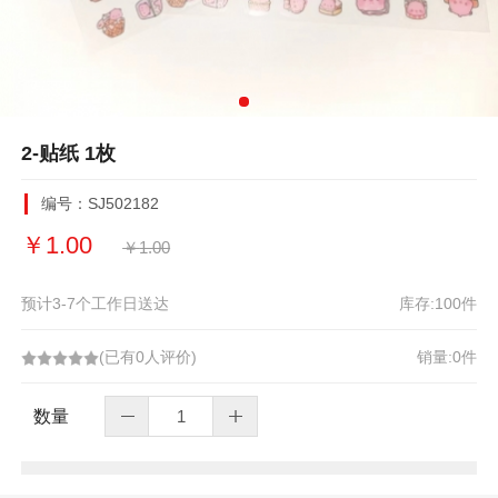
2-贴纸 1枚
编号：
SJ502182
￥
1.00
￥
1.00
预计3-7个工作日送达
库存:
100
件
(已有0人评价)
销量:0件
数量