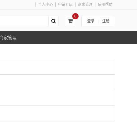
个人中心
申请开店
商家管理
使用帮助
0
登录
|
注册
商家管理