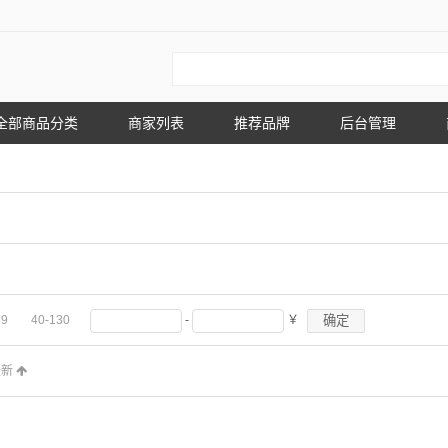
全部商品分类
商家列表
推荐品牌
后台管理
确定
39
40-130
-
￥
最新