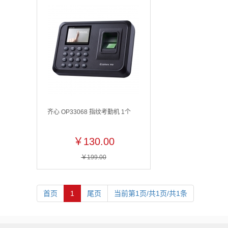
齐心 OP33068 指纹考勤机 1个
￥130.00
￥199.00
首页
1
尾页
当前第1页/共1页/共1条