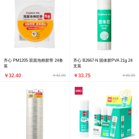
齐心 PM1205 双面泡棉胶带 24卷
齐心 B2667-N 固体胶PVA 21g 24
装
支装
￥32.40
￥33.75
￥42.00
￥40.00