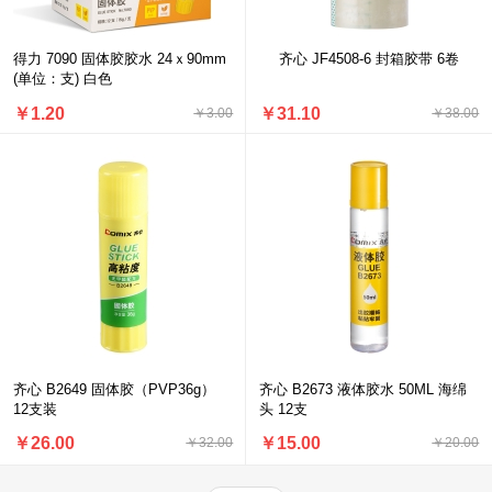
得力 7090 固体胶胶水 24ｘ90mm
齐心 JF4508-6 封箱胶带 6卷
(单位：支) 白色
￥1.20
￥31.10
￥3.00
￥38.00
齐心 B2649 固体胶（PVP36g）
齐心 B2673 液体胶水 50ML 海绵
12支装
头 12支
￥26.00
￥15.00
￥32.00
￥20.00