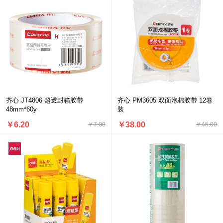
齐心 JT4806 超透封箱胶带
齐心 PM3605 双面泡棉胶带 12卷
48mm*60y
装
￥6.20
￥38.00
￥7.00
￥45.00