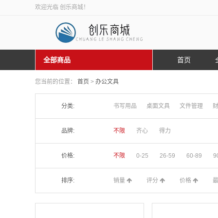
欢迎光临 创乐商城！
全部商品
首页
您当前的位置：
首页
>
办公文具
分类:
书写用品
桌面文具
文件管理
品牌:
不限
齐心
得力
价格:
不限
0-25
26-59
60-89
9
排序:
销量
评分
价格