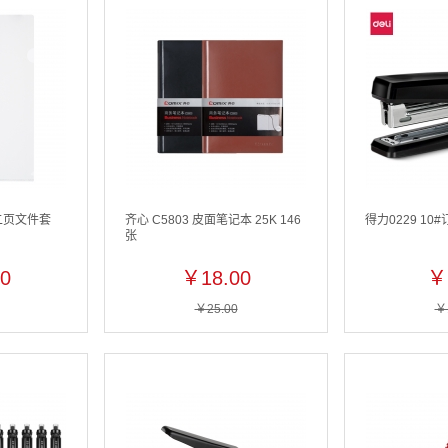
钱二页文件套
齐心 C5803 皮面笔记本 25K 146
得力0229 10#
张
0
￥18.00
￥
￥25.00
￥