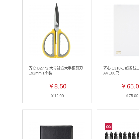
齐心 B2772 大号舒适大手柄剪刀
齐心 E310-1 超省
192mm 1个装
A4 100只
￥8.50
￥65.0
￥12.00
￥75.00