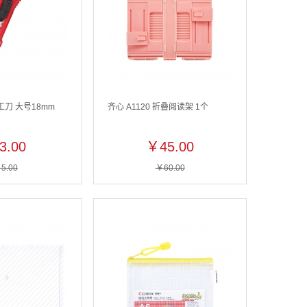
美工刀 大号18mm
齐心 A1120 折叠阅读架 1个
3.00
￥45.00
5.00
￥60.00