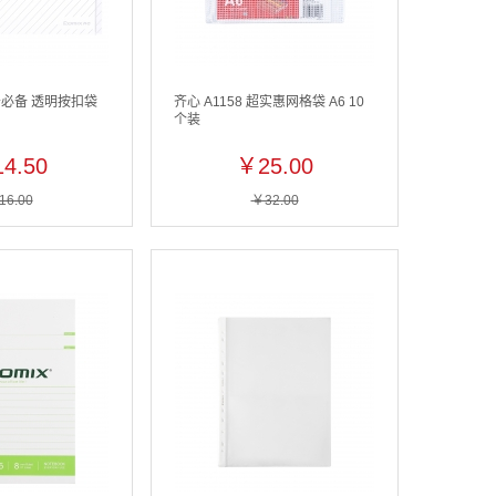
办公必备 透明按扣袋
齐心 A1158 超实惠网格袋 A6 10
个装
4.50
￥25.00
16.00
￥32.00