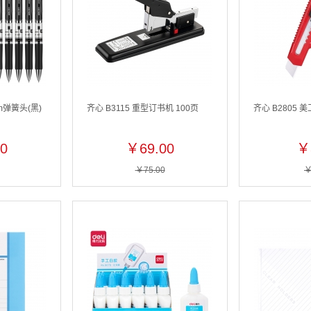
m弹簧头(黑)
齐心 B3115 重型订书机 100页
齐心 B2805 
0
￥69.00
￥
￥75.00
￥