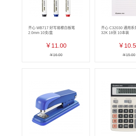
齐心 WB717 好写易檫白板笔
齐心 C32030 通用
2.0mm 10支/盒
32K 18张 10本装
￥11.00
￥10.5
￥16.00
￥15.00