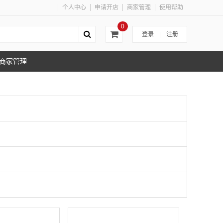
个人中心
申请开店
商家管理
使用帮助
0
登录
|
注册
商家管理