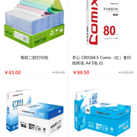
青联二联打印纸
齐心 CB0184-5 Comix（红）复印
纸80克 A4 5包 白
￥43.00
￥99.50
￥55.00
￥120.00