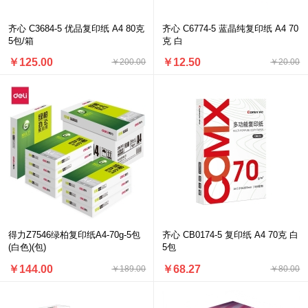
齐心 C3684-5 优品复印纸 A4 80克
齐心 C6774-5 蓝晶纯复印纸 A4 70
5包/箱
克 白
￥125.00
￥12.50
￥200.00
￥20.00
得力Z7546绿柏复印纸A4-70g-5包
齐心 CB0174-5 复印纸 A4 70克 白
(白色)(包)
5包
￥144.00
￥68.27
￥189.00
￥80.00