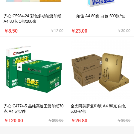
齐心 C5984-24 彩色多功能复印纸
如佳 A4 80克 白色 500张/包
A4 80克 1包/100张
￥8.50
￥23.00
￥12.00
￥30.00
齐心 C4774-5 晶纯高速王复印纸70
金光阿芙罗复印纸 A4 80克 白色
克 A4 5包/件
500张/包
￥120.00
￥26.80
￥200.00
￥30.00