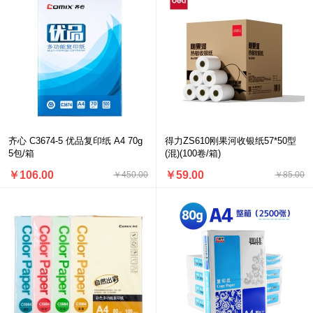
齐心 C3674-5 优品复印纸 A4 70g
得力ZS610刚果河收银纸57*50型
5包/箱
(混)(100卷/箱)
￥106.00
￥59.00
￥450.00
￥85.00