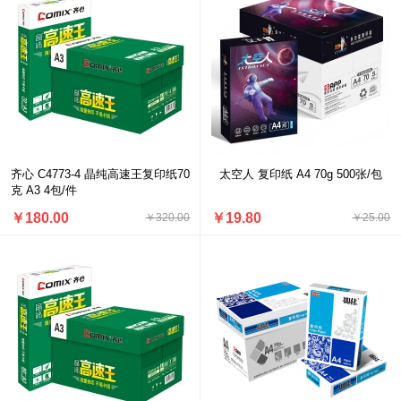
齐心 C4773-4 晶纯高速王复印纸70
太空人 复印纸 A4 70g 500张/包
克 A3 4包/件
￥180.00
￥19.80
￥320.00
￥25.00