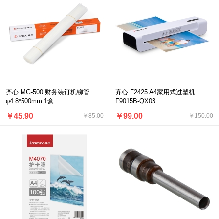
齐心 MG-500 财务装订机铆管
齐心 F2425 A4家用式过塑机
φ4.8*500mm 1盒
F9015B-QX03
￥45.90
￥99.00
￥85.00
￥150.00