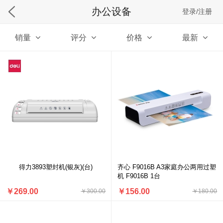
办公设备
登录/注册
销量
评分
价格
最新
得力3893塑封机(银灰)(台)
齐心 F9016B A3家庭办公两用过塑
机 F9016B 1台
￥269.00
￥156.00
￥300.00
￥180.00