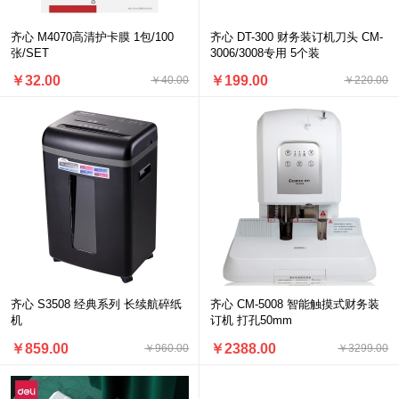
齐心 M4070高清护卡膜 1包/100
齐心 DT-300 财务装订机刀头 CM-
张/SET
3006/3008专用 5个装
￥32.00
￥199.00
￥40.00
￥220.00
齐心 S3508 经典系列 长续航碎纸
齐心 CM-5008 智能触摸式财务装
机
订机 打孔50mm
￥859.00
￥2388.00
￥960.00
￥3299.00