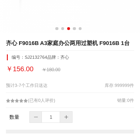
齐心 F9016B A3家庭办公两用过塑机 F9016B 1台
编号：
SJ2132764
品牌：齐心
￥
156.00
￥
180.00
预计3-7个工作日送达
库存:
999999
件
(已有0人评价)
销量:0件
数量