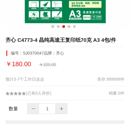
齐心 C4773-4 晶纯高速王复印纸70克 A3 4包/件
编号：
SJ0370047
品牌：齐心
￥
180.00
￥
320.00
预计3-7个工作日送达
库存:
999999
件
(已有0人评价)
销量:0件
数量